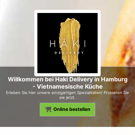
Willkommen bei Haki Delivery in Hamburg
- Vietnamesische Küche
Erleben Sie hier unsere einzigartigen Spezialitäten! Probieren Sie
sie jetzt.
Online bestellen