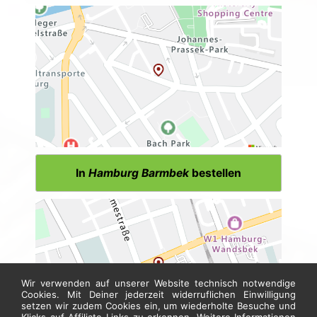
In
Hamburg Barmbek
bestellen
Wir verwenden auf unserer Website technisch notwendige
Cookies. Mit Deiner jederzeit widerruflichen Einwilligung
setzen wir zudem Cookies ein, um wiederholte Besuche und