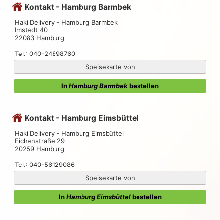
Kontakt - Hamburg Barmbek
Haki Delivery - Hamburg Barmbek
Imstedt 40
22083 Hamburg
Tel.: 040-24898760
Speisekarte von
In
Hamburg Barmbek
bestellen
Kontakt - Hamburg Eimsbüttel
Haki Delivery - Hamburg Eimsbüttel
Eichenstraße 29
20259 Hamburg
Tel.: 040-56129086
Speisekarte von
In
Hamburg Eimsbüttel
bestellen